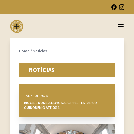
Open 
Home
/
Noticias
NOTÍCIAS
15 DE JUL, 2026
DIOCESE NOMEIA NOVOS ARCIPRESTES PARA O
QUINQUÉNIO ATÉ 2031