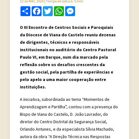
22 de MAI, 2026
| Tempo de leitura: 5 min
Share
Facebook
Twitter
WhatsApp
Messenger
O III Encontro de Centros Sociais e Paroquiais
da Diocese de Viana do Castelo reuniu dezenas
de dirigentes, técnicos e responsáveis
institucionais no auditório do Centro Pastoral
Paulo VI, em Darque, num dia marcado pela
reflexão sobre os desafios crescentes da
gestão social, pela partilha de experiências e
pelo apelo a uma maior cooperação entre
instituições.
A iniciativa, subordinada ao tema “Momentos de
Aprendizagem e Partilha”, contou com a presença do
Bispo de Viana do Castelo, D. João Lavrador, do
diretor do Centro Distrital da Segurança Social,
Orlando Antunes, e da especialista Sílvia Machado,
autora da obra “A Direção Técnica nas Respostas