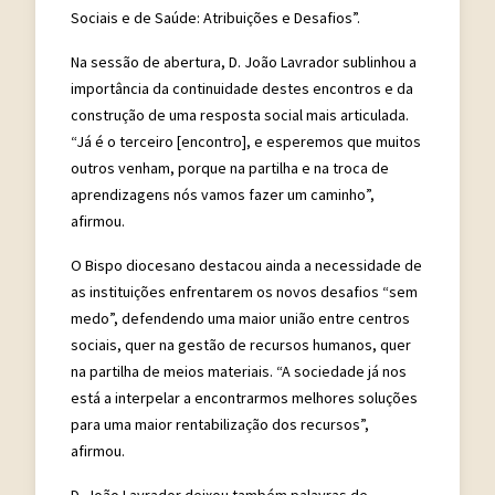
Sociais e de Saúde: Atribuições e Desafios”.
Na sessão de abertura, D. João Lavrador sublinhou a
importância da continuidade destes encontros e da
construção de uma resposta social mais articulada.
“Já é o terceiro [encontro], e esperemos que muitos
outros venham, porque na partilha e na troca de
aprendizagens nós vamos fazer um caminho”,
afirmou.
O Bispo diocesano destacou ainda a necessidade de
as instituições enfrentarem os novos desafios “sem
medo”, defendendo uma maior união entre centros
sociais, quer na gestão de recursos humanos, quer
na partilha de meios materiais. “A sociedade já nos
está a interpelar a encontrarmos melhores soluções
para uma maior rentabilização dos recursos”,
afirmou.
D. João Lavrador deixou também palavras de