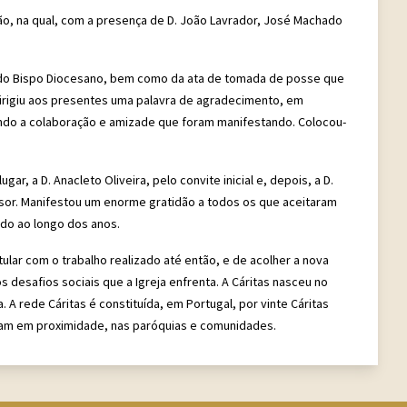
ão, na qual, com a presença de D. João Lavrador, José Machado
 do Bispo Diocesano, bem como da ata de tomada de posse que
irigiu aos presentes uma palavra de agradecimento, em
ando a colaboração e amizade que foram manifestando. Colocou-
, a D. Anacleto Oliveira, pelo convite inicial e, depois, a D.
sor. Manifestou um enorme gratidão a todos os que aceitaram
do ao longo dos anos.
ular com o trabalho realizado até então, e de acolher a nova
 desafios sociais que a Igreja enfrenta. A Cáritas nasceu no
A rede Cáritas é constituída, em Portugal, por vinte Cáritas
tuam em proximidade, nas paróquias e comunidades.