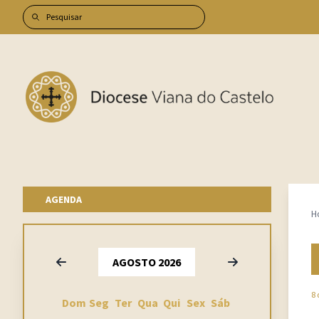
AGENDA
H
Anterior
Seguinte
AGOSTO 2026
8 
Dom
Seg
Ter
Qua
Qui
Sex
Sáb