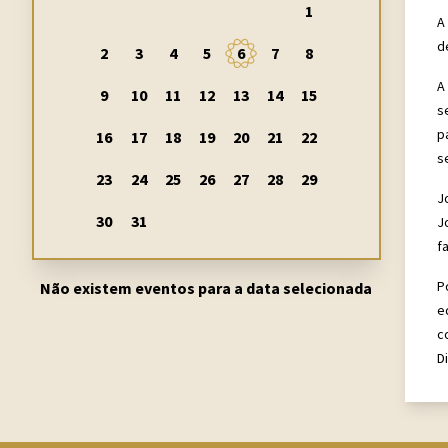
1
A
d
2
3
4
5
6
7
8
A
9
10
11
12
13
14
15
s
p
16
17
18
19
20
21
22
s
23
24
25
26
27
28
29
J
30
31
J
f
P
Não existem eventos para a data selecionada
e
c
D