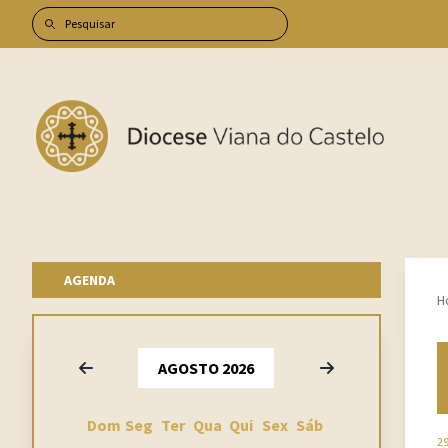
AGENDA
H
Anterior
Seguinte
AGOSTO 2026
Dom
Seg
Ter
Qua
Qui
Sex
Sáb
29