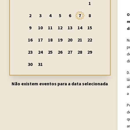
1
O
2
3
4
5
6
7
8
m
9
10
11
12
13
14
15
d
16
17
18
19
20
21
22
N
p
23
24
25
26
27
28
29
d
d
30
31
D
l
Não existem eventos para a data selecionada
a
a
P
d
q
a