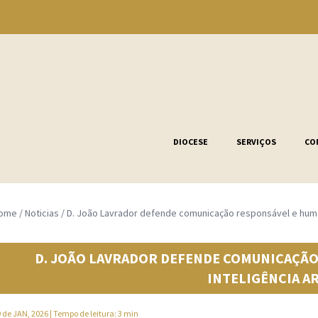
DIOCESE
SERVIÇOS
CO
ome
/
Noticias
/
D. João Lavrador defende comunicação responsável e humana 
D. JOÃO LAVRADOR DEFENDE COMUNICAÇÃO
INTELIGÊNCIA AR
 de JAN, 2026
| Tempo de leitura: 3 min