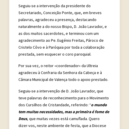
Seguiu-se a intervenção da presidente do
Secretariado, Conceição Ponte, que, em breves
palavras, agradeceu a presença, destacando
naturalmente a do nosso Bispo, D. João Lavrador, e
as dos muitos sacerdotes, e terminou com um
agradecimento ao Pe. Eugénio Freitas, Pároco de
Cristelo Côvo e à Paróquia por toda a colaboração
prestada, sem esquecer o coro paroquial.
Por sua vez, o reitor «coordenador» da Ultreia
agradeceu à Confraria da Senhora da Cabeça e à
Câmara Municipal de Valença todo o apoio prestado.
Seguiu-se a intervenção de D. João Lavrador, que
teve palavras de reconhecimento para o Movimento
dos Cursilhos de Cristandade, referindo: “
o mundo
tem muitas necessidades,
mas a primeira é fome de
Deus
, que muitas vezes está camuflada. Quero
dizer-vos, neste ambiente de festa, que a Diocese