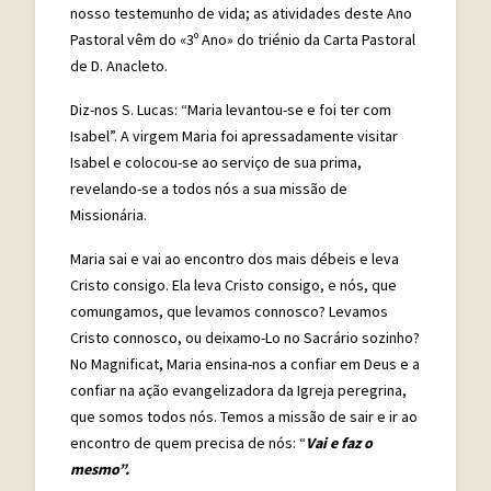
nosso testemunho de vida; as atividades deste Ano
Pastoral vêm do «3º Ano» do triénio da Carta Pastoral
de D. Anacleto.
Diz-nos S. Lucas: “Maria levantou-se e foi ter com
Isabel”. A virgem Maria foi apressadamente visitar
Isabel e colocou-se ao serviço de sua prima,
revelando-se a todos nós a sua missão de
Missionária.
Maria sai e vai ao encontro dos mais débeis e leva
Cristo consigo. Ela leva Cristo consigo, e nós, que
comungamos, que levamos connosco? Levamos
Cristo connosco, ou deixamo-Lo no Sacrário sozinho?
No Magnificat, Maria ensina-nos a confiar em Deus e a
confiar na ação evangelizadora da Igreja peregrina,
que somos todos nós. Temos a missão de sair e ir ao
encontro de quem precisa de nós: “
Vai e faz o
mesmo”.