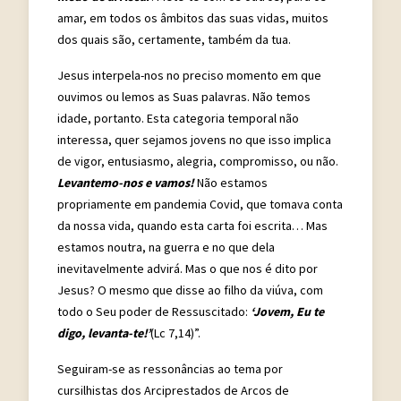
amar, em todos os âmbitos das suas vidas, muitos
dos quais são, certamente, também da tua.
Jesus interpela-nos no preciso momento em que
ouvimos ou lemos as Suas palavras. Não temos
idade, portanto. Esta categoria temporal não
interessa, quer sejamos jovens no que isso implica
de vigor, entusiasmo, alegria, compromisso, ou não.
Levantemo-nos e vamos!
Não estamos
propriamente em pandemia Covid, que tomava conta
da nossa vida, quando esta carta foi escrita… Mas
estamos noutra, na guerra e no que dela
inevitavelmente advirá. Mas o que nos é dito por
Jesus? O mesmo que disse ao filho da viúva, com
todo o Seu poder de Ressuscitado:
‘Jovem, Eu te
digo, levanta-te!’
(Lc 7,14)”.
Seguiram-se as ressonâncias ao tema por
cursilhistas dos Arciprestados de Arcos de