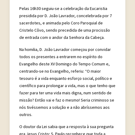
Pelas 16h30 seguiu-se a celebração da Eucaristia
presidida por D. João Lavrador, concelebrada por 7
sacerdotes, e animada pelo Coro Paroquial de
Cristelo Côvo, sendo precedida de uma procissão
de entrada com o andor da Senhora da Cabeça.
Na homilia, D. João Lavrador começou por convidar
todos os presentes a entrarem no espírito do
Evangelho deste XV Domingo do Tempo Comum e,
centrando-se no Evangelho, referiu: “O maior
tesouro é a vida enquanto esforço social, político e
científico para prolongar a vida, mas o que tenho que
fazer para ter uma vida mais digna, num sentido de
missão? Então vai e faz o mesmo! Seria criminoso se
nós tivéssemos a solução e a não abríssemos aos
outros.
O doutor da Lei sabia que a resposta à sua pregunta
era Jesus Cristo; S. Paulo reconhece que toda a