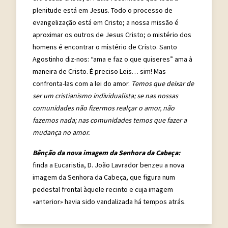
plenitude está em Jesus. Todo o processo de
evangelização está em Cristo; a nossa missão é
aproximar os outros de Jesus Cristo; o mistério dos
homens é encontrar o mistério de Cristo. Santo
Agostinho diz-nos: “ama e faz o que quiseres” ama à
maneira de Cristo. É preciso Leis… sim! Mas
confronta-las com a lei do amor.
Temos que deixar de
ser um cristianismo individualista; se nas nossas
comunidades não fizermos realçar o amor, não
fazemos nada; nas comunidades temos que fazer a
mudança no amor.
Bênção da nova imagem da Senhora da Cabeça:
finda a Eucaristia, D. João Lavrador benzeu a nova
imagem da Senhora da Cabeça, que figura num
pedestal frontal àquele recinto e cuja imagem
«anterior» havia sido vandalizada há tempos atrás.