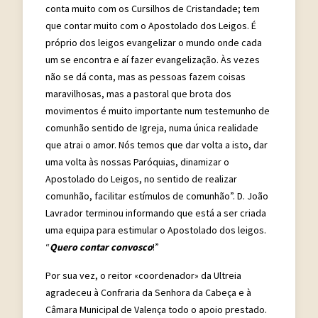
conta muito com os Cursilhos de Cristandade; tem
que contar muito com o Apostolado dos Leigos. É
próprio dos leigos evangelizar o mundo onde cada
um se encontra e aí fazer evangelização. Às vezes
não se dá conta, mas as pessoas fazem coisas
maravilhosas, mas a pastoral que brota dos
movimentos é muito importante num testemunho de
comunhão sentido de Igreja, numa única realidade
que atrai o amor. Nós temos que dar volta a isto, dar
uma volta às nossas Paróquias, dinamizar o
Apostolado do Leigos, no sentido de realizar
comunhão, facilitar estímulos de comunhão”. D. João
Lavrador terminou informando que está a ser criada
uma equipa para estimular o Apostolado dos leigos.
“
Quero contar convosco
!”
Por sua vez, o reitor «coordenador» da Ultreia
agradeceu à Confraria da Senhora da Cabeça e à
Câmara Municipal de Valença todo o apoio prestado.