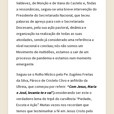
Valdevez, de Monção e de Viana do Castelo e, findas
a ressonâncias, seguiu-se uma breve intervenção do
Presidente do Secretariado Nacional, que teceu
palavras de apreço para com o Secretariado
Diocesano, pela sua ação pastoral, dinâmica e
organização na realização de todas as suas
atividades, sendo já considerado uma referência a
nível nacional e concluiu; nós não somos um
Movimento de multidões, estamos a sair de um
processo de pandemia e estamos num momento
emergente.
Seguiu-se o Rolho Místico pelo Pe. Eugénio Freitas
da Silva, Pároco de Cristelo Côvo e anfitrião da
Ultreia, que começou por referir:
“Com Jesus, Maria
e José, levanta-te e vai”,
considerando ser este o
verdadeiro lema do tripé do cursilhista “Piedade,
Escuta e Ação”. Muitas vezes nos recordam que
temos que testemunhar a fé em Jesus Cristo pelo