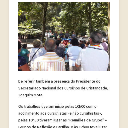
De referir também a presença do Presidente do
Secretariado Nacional dos Cursilhos de Cristandade,
Joaquim Mota.
Os trabalhos tiveram início pelas 10h00 com o
acolhimento aos cursilhistas «e não cursilhistas»,
pelas 10h30 tiveram lugar as “Reuniões de Grupo” –
Grupos de Reflexão e Partilha, e às 12h00 teve lugar