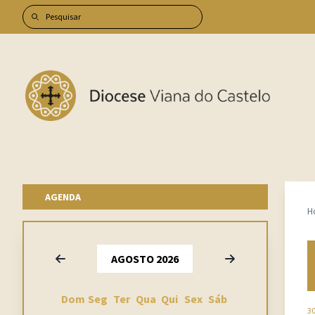
AGENDA
H
Anterior
Seguinte
AGOSTO 2026
Dom
Seg
Ter
Qua
Qui
Sex
Sáb
30