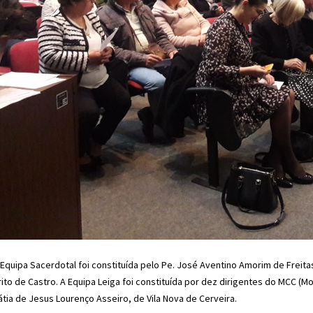
 Equipa Sacerdotal foi constituída pelo Pe. José Aventino Amorim de Freitas, 
rito de Castro. A Equipa Leiga foi constituída por dez dirigentes do MCC (
átia de Jesus Lourenço Asseiro, de Vila Nova de Cerveira.