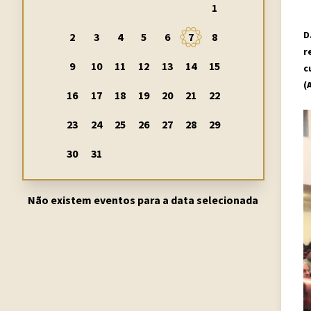
1
D
2
3
4
5
6
7
8
r
9
10
11
12
13
14
15
c
(
16
17
18
19
20
21
22
23
24
25
26
27
28
29
30
31
Não existem eventos para a data selecionada