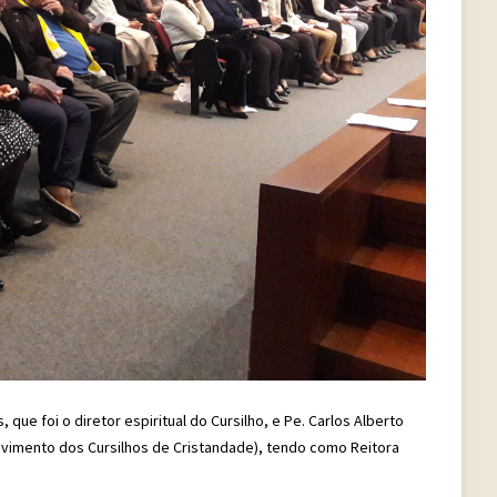
que foi o diretor espiritual do Cursilho, e Pe. Carlos Alberto
Movimento dos Cursilhos de Cristandade), tendo como Reitora