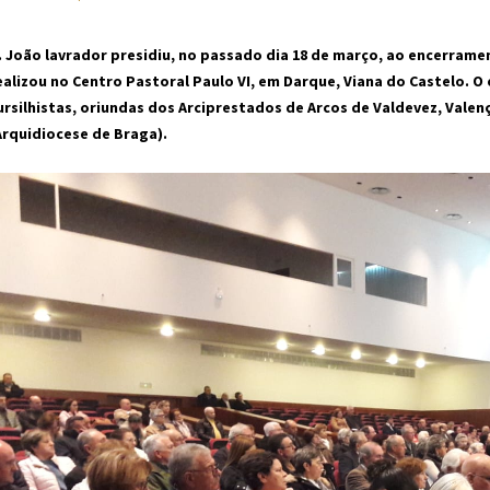
. João lavrador presidiu, no passado dia 18 de março, ao encerramen
ealizou no Centro Pastoral Paulo VI, em Darque, Viana do Castelo. 
ursilhistas, oriundas dos Arciprestados de Arcos de Valdevez, Valenç
Arquidiocese de Braga).