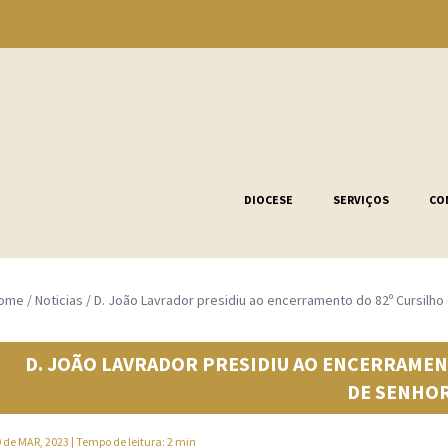
DIOCESE
SERVIÇOS
CO
ome
/
Noticias
/
D. João Lavrador presidiu ao encerramento do 82º Cursilh
D. JOÃO LAVRADOR PRESIDIU AO ENCERRAMEN
DE SENHO
 de MAR, 2023
| Tempo de leitura: 2 min