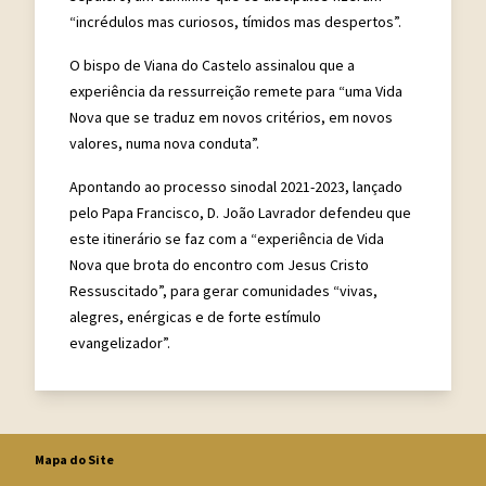
“incrédulos mas curiosos, tímidos mas despertos”.
O bispo de Viana do Castelo assinalou que a
experiência da ressurreição remete para “uma Vida
Nova que se traduz em novos critérios, em novos
valores, numa nova conduta”.
Apontando ao processo sinodal 2021-2023, lançado
pelo Papa Francisco, D. João Lavrador
defendeu
que
este itinerário se faz com a “experiência de Vida
Nova que brota do encontro com Jesus Cristo
Ressuscitado”, para gerar comunidades “vivas,
alegres, enérgicas e de forte estímulo
evangelizador”.
Mapa do Site