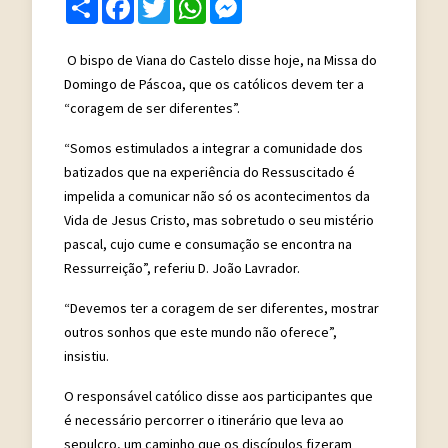
Share
Facebook
Twitter
WhatsApp
Messenger
O bispo de Viana do Castelo disse hoje, na Missa do
Domingo de Páscoa, que os católicos devem ter a
“coragem de ser diferentes”.
“Somos estimulados a integrar a comunidade dos
batizados que na experiência do Ressuscitado é
impelida a comunicar não só os acontecimentos da
Vida de Jesus Cristo, mas sobretudo o seu mistério
pascal, cujo cume e consumação se encontra na
Ressurreição”, referiu D. João Lavrador.
“Devemos ter a coragem de ser diferentes, mostrar
outros sonhos que este mundo não oferece”,
insistiu.
O responsável católico disse aos participantes que
é necessário percorrer o itinerário que leva ao
sepulcro, um caminho que os discípulos fizeram