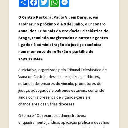
Share
Facebook
Twitter
WhatsApp
Messenger
O Centro Pastoral Paulo VI, em Darque, vai
acolher, no próximo dia 9 de junho, o Encontro
Anual dos Tribunais da Província Eclesiástica de
Braga, reunindo magistrados e outros agentes
ligados à administração da justiça canónica
num momento de reflexão e partilha de
experiências.
A iniciativa, organizada pelo Tribunal Eclesiástico de
Viana do Castelo, destina-se a juízes, auditores,
notários, defensores do vínculo, promotores de
justiça, advogados e patronos estáveis, contando
ainda com a presença de vigários-gerais e
chanceleres das várias dioceses.
O tema é “Os recursos administrativos:
enquadramento jurídico, aplicação prática e desafios