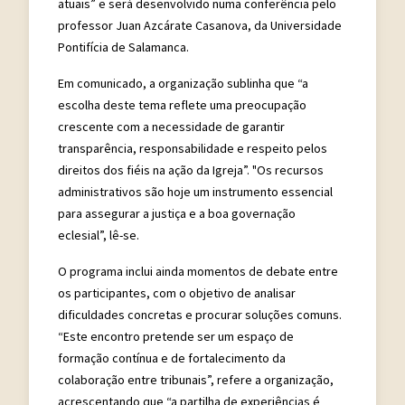
atuais” e será desenvolvido numa conferência pelo
professor Juan Azcárate Casanova, da Universidade
Pontifícia de Salamanca.
Em comunicado, a organização sublinha que “a
escolha deste tema reflete uma preocupação
crescente com a necessidade de garantir
transparência, responsabilidade e respeito pelos
direitos dos fiéis na ação da Igreja”. "Os recursos
administrativos são hoje um instrumento essencial
para assegurar a justiça e a boa governação
eclesial”, lê-se.
O programa inclui ainda momentos de debate entre
os participantes, com o objetivo de analisar
dificuldades concretas e procurar soluções comuns.
“Este encontro pretende ser um espaço de
formação contínua e de fortalecimento da
colaboração entre tribunais”, refere a organização,
acrescentando que “a partilha de experiências é