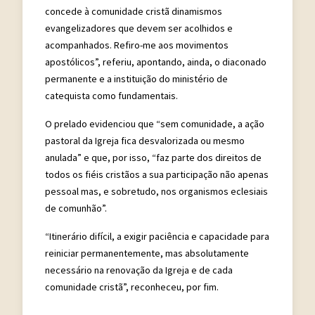
concede à comunidade cristã dinamismos
evangelizadores que devem ser acolhidos e
acompanhados. Refiro-me aos movimentos
apostólicos”, referiu, apontando, ainda, o diaconado
permanente e a instituição do ministério de
catequista como fundamentais.
O prelado evidenciou que “sem comunidade, a ação
pastoral da Igreja fica desvalorizada ou mesmo
anulada” e que, por isso, “faz parte dos direitos de
todos os fiéis cristãos a sua participação não apenas
pessoal mas, e sobretudo, nos organismos eclesiais
de comunhão”.
“Itinerário difícil, a exigir paciência e capacidade para
reiniciar permanentemente, mas absolutamente
necessário na renovação da Igreja e de cada
comunidade cristã”, reconheceu, por fim.