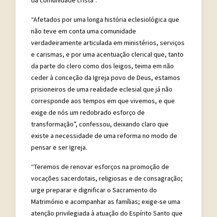
“Afetados por uma longa história eclesiológica que
não teve em conta uma comunidade
verdadeiramente articulada em ministérios, serviços
e carismas, e por uma acentuação clerical que, tanto
da parte do clero como dos leigos, teima em não
ceder à conceção da Igreja povo de Deus, estamos
prisioneiros de uma realidade eclesial que já não
corresponde aos tempos em que vivemos, e que
exige de nós um redobrado esforço de
transformação”, confessou, deixando claro que
existe a necessidade de uma reforma no modo de
pensar e ser Igreja.
“Teremos de renovar esforços na promoção de
vocações sacerdotais, religiosas e de consagração;
urge preparar e dignificar o Sacramento do
Matrimónio e acompanhar as famílias; exige-se uma
atenção privilegiada à atuação do Espírito Santo que