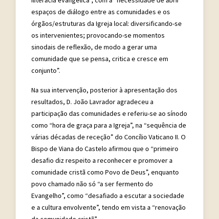
espaços de diálogo entre as comunidades e os
órgãos/estruturas da Igreja local: diversificando-se
os intervenientes; provocando-se momentos
sinodais de reflexão, de modo a gerar uma
comunidade que se pensa, critica e cresce em
conjunto”.
Na sua intervenção, posterior à apresentação dos
resultados, D. João Lavrador agradeceu a
participação das comunidades e referiu-se ao sínodo
como “hora de graça para a Igreja”, na “sequência de
várias décadas de receção” do Concílio Vaticano II. O
Bispo de Viana do Castelo afirmou que o “primeiro
desafio diz respeito a reconhecer e promover a
comunidade cristã como Povo de Deus”, enquanto
povo chamado não só “a ser fermento do
Evangelho”, como “desafiado a escutar a sociedade
e a cultura envolvente”, tendo em vista a “renovação
da comunidade cristã”.