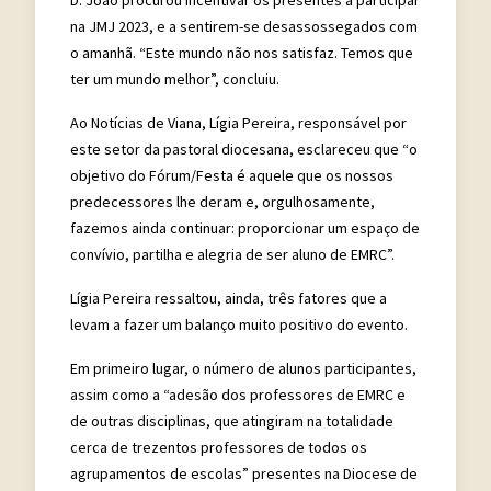
na JMJ 2023, e a sentirem-se desassossegados com
o amanhã. “Este mundo não nos satisfaz. Temos que
ter um mundo melhor”, concluiu.
Ao Notícias de Viana, Lígia Pereira, responsável por
este setor da pastoral diocesana, esclareceu que “o
objetivo do Fórum/Festa é aquele que os nossos
predecessores lhe deram e, orgulhosamente,
fazemos ainda continuar: proporcionar um espaço de
convívio, partilha e alegria de ser aluno de EMRC”.
Lígia Pereira ressaltou, ainda, três fatores que a
levam a fazer um balanço muito positivo do evento.
Em primeiro lugar, o número de alunos participantes,
assim como a “adesão dos professores de EMRC e
de outras disciplinas, que atingiram na totalidade
cerca de trezentos professores de todos os
agrupamentos de escolas” presentes na Diocese de