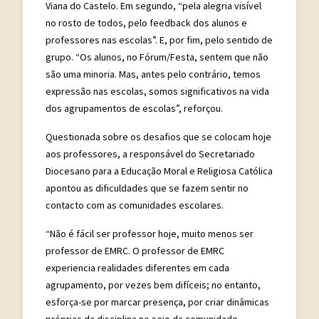
Viana do Castelo. Em segundo, “pela alegria visível
no rosto de todos, pelo feedback dos alunos e
professores nas escolas”. E, por fim, pelo sentido de
grupo. “Os alunos, no Fórum/Festa, sentem que não
são uma minoria. Mas, antes pelo contrário, temos
expressão nas escolas, somos significativos na vida
dos agrupamentos de escolas”, reforçou.
Questionada sobre os desafios que se colocam hoje
aos professores, a responsável do Secretariado
Diocesano para a Educação Moral e Religiosa Católica
apontou as dificuldades que se fazem sentir no
contacto com as comunidades escolares.
“Não é fácil ser professor hoje, muito menos ser
professor de EMRC. O professor de EMRC
experiencia realidades diferentes em cada
agrupamento, por vezes bem difíceis; no entanto,
esforça-se por marcar presença, por criar dinâmicas
próprias da disciplina no seio da comunidade