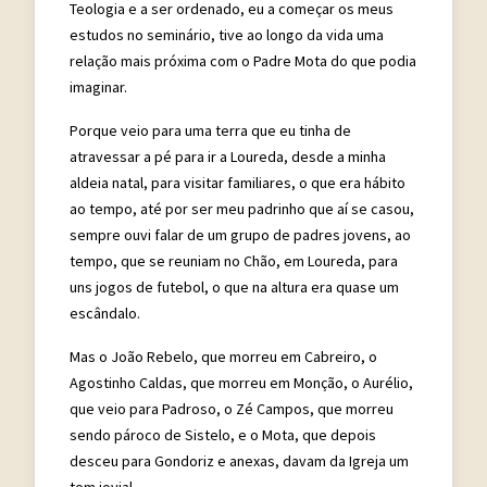
Teologia e a ser ordenado, eu a começar os meus
estudos no seminário, tive ao longo da vida uma
relação mais próxima com o Padre Mota do que podia
imaginar.
Porque veio para uma terra que eu tinha de
atravessar a pé para ir a Loureda, desde a minha
aldeia natal, para visitar familiares, o que era hábito
ao tempo, até por ser meu padrinho que aí se casou,
sempre ouvi falar de um grupo de padres jovens, ao
tempo, que se reuniam no Chão, em Loureda, para
uns jogos de futebol, o que na altura era quase um
escândalo.
Mas o João Rebelo, que morreu em Cabreiro, o
Agostinho Caldas, que morreu em Monção, o Aurélio,
que veio para Padroso, o Zé Campos, que morreu
sendo pároco de Sistelo, e o Mota, que depois
desceu para Gondoriz e anexas, davam da Igreja um
tom jovial.