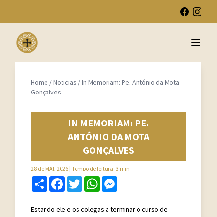
Open 
Home
/
Noticias
/
In Memoriam: Pe. António da Mota
Gonçalves
IN MEMORIAM: PE.
ANTÓNIO DA MOTA
GONÇALVES
28 de MAI, 2026
| Tempo de leitura: 3 min
Share
Facebook
Twitter
WhatsApp
Messenger
Estando ele e os colegas a terminar o curso de