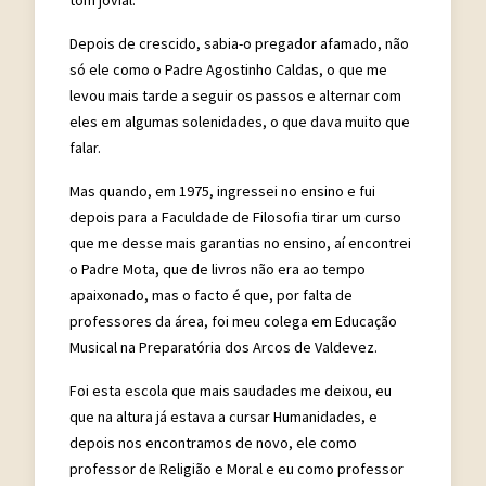
Depois de crescido, sabia-o pregador afamado, não
só ele como o Padre Agostinho Caldas, o que me
levou mais tarde a seguir os passos e alternar com
eles em algumas solenidades, o que dava muito que
falar.
Mas quando, em 1975, ingressei no ensino e fui
depois para a Faculdade de Filosofia tirar um curso
que me desse mais garantias no ensino, aí encontrei
o Padre Mota, que de livros não era ao tempo
apaixonado, mas o facto é que, por falta de
professores da área, foi meu colega em Educação
Musical na Preparatória dos Arcos de Valdevez.
Foi esta escola que mais saudades me deixou, eu
que na altura já estava a cursar Humanidades, e
depois nos encontramos de novo, ele como
professor de Religião e Moral e eu como professor