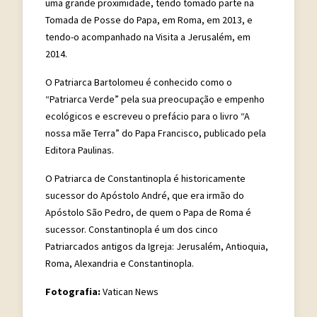
uma grande proximidade, tendo tomado parte na
Tomada de Posse do Papa, em Roma, em 2013, e
tendo-o acompanhado na Visita a Jerusalém, em
2014.
O Patriarca Bartolomeu é conhecido como o
“Patriarca Verde” pela sua preocupação e empenho
ecológicos e escreveu o prefácio para o livro “A
nossa mãe Terra” do Papa Francisco, publicado pela
Editora Paulinas.
O Patriarca de Constantinopla é historicamente
sucessor do Apóstolo André, que era irmão do
Apóstolo São Pedro, de quem o Papa de Roma é
sucessor. Constantinopla é um dos cinco
Patriarcados antigos da Igreja: Jerusalém, Antioquia,
Roma, Alexandria e Constantinopla.
Fotografia:
Vatican News