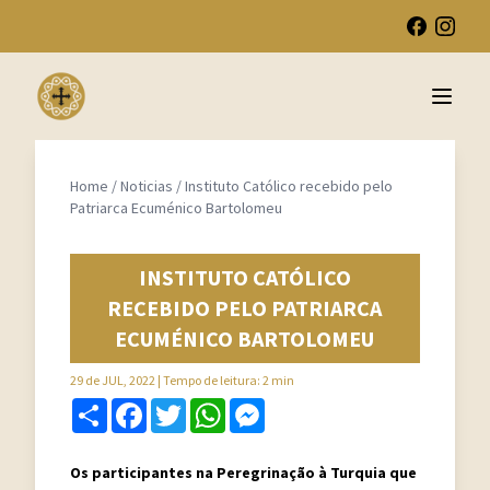
Open 
Home
/
Noticias
/
Instituto Católico recebido pelo
Patriarca Ecuménico Bartolomeu
INSTITUTO CATÓLICO
RECEBIDO PELO PATRIARCA
ECUMÉNICO BARTOLOMEU
29 de JUL, 2022
| Tempo de leitura: 2 min
Share
Facebook
Twitter
WhatsApp
Messenger
Os participantes na Peregrinação à Turquia que