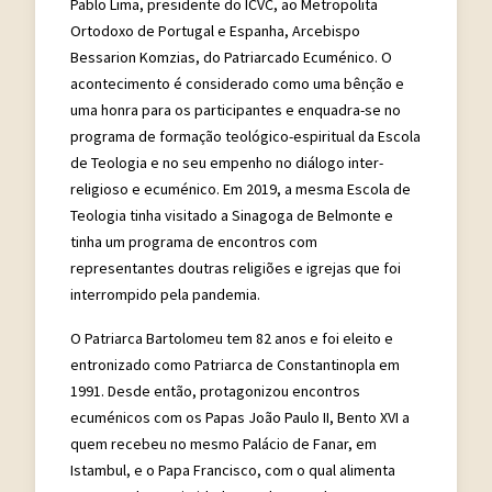
Pablo Lima, presidente do ICVC, ao Metropolita
Ortodoxo de Portugal e Espanha, Arcebispo
Bessarion Komzias, do Patriarcado Ecuménico. O
acontecimento é considerado como uma bênção e
uma honra para os participantes e enquadra-se no
programa de formação teológico-espiritual da Escola
de Teologia e no seu empenho no diálogo inter-
religioso e ecuménico. Em 2019, a mesma Escola de
Teologia tinha visitado a Sinagoga de Belmonte e
tinha um programa de encontros com
representantes doutras religiões e igrejas que foi
interrompido pela pandemia.
O Patriarca Bartolomeu tem 82 anos e foi eleito e
entronizado como Patriarca de Constantinopla em
1991. Desde então, protagonizou encontros
ecuménicos com os Papas João Paulo II, Bento XVI a
quem recebeu no mesmo Palácio de Fanar, em
Istambul, e o Papa Francisco, com o qual alimenta