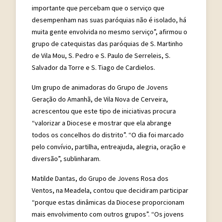
importante que percebam que o serviço que
desempenham nas suas paróquias não é isolado, há
muita gente envolvida no mesmo serviço”, afirmou o
grupo de catequistas das paróquias de S. Martinho
de Vila Mou, S. Pedro e S. Paulo de Serreleis, S.
Salvador da Torre e S. Tiago de Cardielos.
Um grupo de animadoras do Grupo de Jovens
Geração do Amanhã, de Vila Nova de Cerveira,
acrescentou que este tipo de iniciativas procura
“valorizar a Diocese e mostrar que ela abrange
todos os concelhos do distrito”. “O dia foi marcado
pelo convívio, partilha, entreajuda, alegria, oração e
diversão”, sublinharam.
Matilde Dantas, do Grupo de Jovens Rosa dos
Ventos, na Meadela, contou que decidiram participar
“porque estas dinâmicas da Diocese proporcionam
mais envolvimento com outros grupos”. “Os jovens