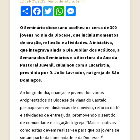
12 de NOV, 2025
| Tempo de leitura: 6 min
Share
Facebook
Twitter
WhatsApp
Messenger
O Seminário diocesano acolheu os cerca de 300
jovens no Dia da Diocese, que incluiu momentos
de oração, reflexão e atividades. A iniciativa,
que integrava ainda o Dia Jubilar dos Acólitos, a
Semana dos Seminários e a Abertura do Ano da
Pastoral Juvenil, culminou com a Eucaristia,
presidida por D. João Lavrador, na igreja de São
Domingos.
Ao longo do dia, crianças e jovens dos vários
Arciprestados da Diocese de Viana do Castelo
participaram em dinâmicas de convívio, reforço da fé
e atividades de entreajuda, promovendo o sentido
de comunidade e a ligação à Igreja. “Mais iniciativas
como estas devem realizar-se para que os jovens se
sintam parte da comunidade e da Diocese. É