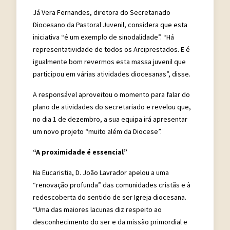
Já Vera Fernandes, diretora do Secretariado
Diocesano da Pastoral Juvenil, considera que esta
iniciativa “é um exemplo de sinodalidade”. “Há
representatividade de todos os Arciprestados. E é
igualmente bom revermos esta massa juvenil que
participou em várias atividades diocesanas”, disse.
A responsável aproveitou o momento para falar do
plano de atividades do secretariado e revelou que,
no dia 1 de dezembro, a sua equipa irá apresentar
um novo projeto “muito além da Diocese”.
“A proximidade é essencial”
Na Eucaristia, D. João Lavrador apelou a uma
“renovação profunda” das comunidades cristãs e à
redescoberta do sentido de ser Igreja diocesana.
“Uma das maiores lacunas diz respeito ao
desconhecimento do ser e da missão primordial e