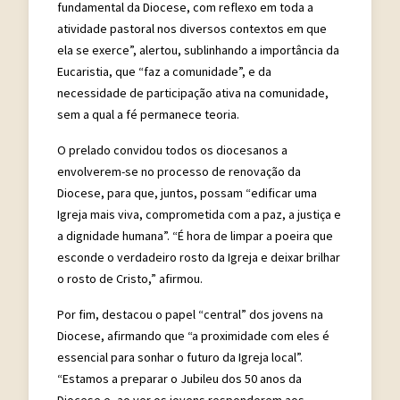
fundamental da Diocese, com reflexo em toda a
atividade pastoral nos diversos contextos em que
ela se exerce”, alertou, sublinhando a importância da
Eucaristia, que “faz a comunidade”, e da
necessidade de participação ativa na comunidade,
sem a qual a fé permanece teoria.
O prelado convidou todos os diocesanos a
envolverem-se no processo de renovação da
Diocese, para que, juntos, possam “edificar uma
Igreja mais viva, comprometida com a paz, a justiça e
a dignidade humana”. “É hora de limpar a poeira que
esconde o verdadeiro rosto da Igreja e deixar brilhar
o rosto de Cristo,” afirmou.
Por fim, destacou o papel “central” dos jovens na
Diocese, afirmando que “a proximidade com eles é
essencial para sonhar o futuro da Igreja local”.
“Estamos a preparar o Jubileu dos 50 anos da
Diocese e, ao ver os jovens responderem aos