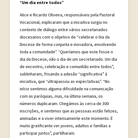
“Um dia entre todos”
Alice e Ricardo Oliveira, responsáveis pela Pastoral
Vocacional, explicaram que a iniciativa surgiu no
contexto de diálogo entre vários secretariados
diocesanos com o objetivo de “celebrar o Dia da
Diocese de forma conjunta e inovadora, envolvendo
toda a comunidade”. “Queríamos que este fosse o
dia da Diocese, não o dia de um secretariado. Um dia
de encontro, celebração e comunhão entre todos”,
sublinharam, frisando a adesão “significativa” à
iniciativa, que “ultrapassou as expectativas”. “No
início sentimos alguma dificuldade na comunicação
com as paróquias, mas, na última semana, os
números duplicaram. Chegámos às cerca de 300
inscrições, e sentimos que as pessoas estão felizes,
animadas e a viver intensamente este momento. É
muito gratificante ver jovens, adultos e famílias a
participar juntos”, partilharam.