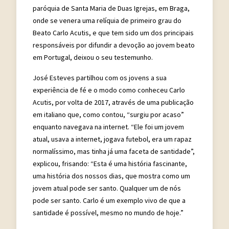
paróquia de Santa Maria de Duas Igrejas, em Braga,
onde se venera uma relíquia de primeiro grau do
Beato Carlo Acutis, e que tem sido um dos principais
responsáveis por difundir a devoção ao jovem beato
em Portugal, deixou o seu testemunho.
José Esteves partilhou com os jovens a sua
experiência de fé e o modo como conheceu Carlo
Acutis, por volta de 2017, através de uma publicação
em italiano que, como contou, “surgiu por acaso”
enquanto navegava na internet. “Ele foi um jovem
atual, usava a internet, jogava futebol, era um rapaz
normalíssimo, mas tinha já uma faceta de santidade”,
explicou, frisando: “Esta é uma história fascinante,
uma história dos nossos dias, que mostra como um
jovem atual pode ser santo. Qualquer um de nós
pode ser santo. Carlo é um exemplo vivo de que a
santidade é possível, mesmo no mundo de hoje.”