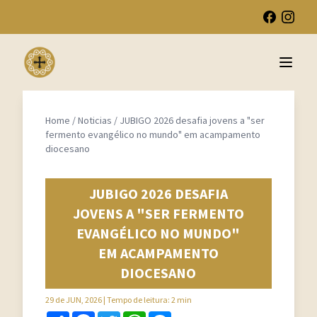
Open 
Home
/
Noticias
/
JUBIGO 2026 desafia jovens a "ser
fermento evangélico no mundo" em acampamento
diocesano
JUBIGO 2026 DESAFIA
JOVENS A "SER FERMENTO
EVANGÉLICO NO MUNDO"
EM ACAMPAMENTO
DIOCESANO
29 de JUN, 2026
| Tempo de leitura: 2 min