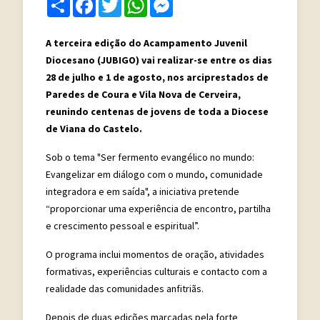
Share
Facebook
Twitter
WhatsApp
Messenger
A terceira edição do Acampamento Juvenil
Diocesano (JUBIGO) vai realizar-se entre os dias
28 de julho e 1 de agosto, nos arciprestados de
Paredes de Coura e Vila Nova de Cerveira,
reunindo centenas de jovens de toda a Diocese
de Viana do Castelo.
Sob o tema "Ser fermento evangélico no mundo:
Evangelizar em diálogo com o mundo, comunidade
integradora e em saída", a iniciativa pretende
“proporcionar uma experiência de encontro, partilha
e crescimento pessoal e espiritual”.
O programa inclui momentos de oração, atividades
formativas, experiências culturais e contacto com a
realidade das comunidades anfitriãs.
Depois de duas edições marcadas pela forte