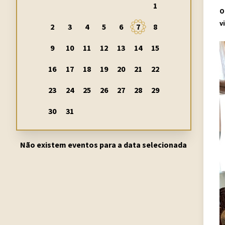
1
O
v
2
3
4
5
6
7
8
9
10
11
12
13
14
15
16
17
18
19
20
21
22
23
24
25
26
27
28
29
30
31
Não existem eventos para a data selecionada