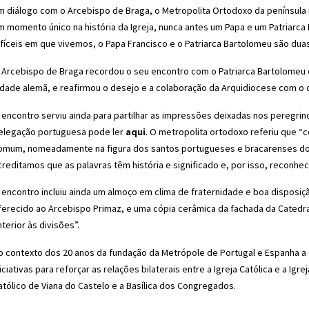
m diálogo com o Arcebispo de Braga, o Metropolita Ortodoxo da península 
m momento único na história da Igreja, nunca antes um Papa e um Patriarc
ifíceis em que vivemos, o Papa Francisco e o Patriarca Bartolomeu são duas
 Arcebispo de Braga recordou o seu encontro com o Patriarca Bartolomeu
idade alemã, e reafirmou o desejo e a colaboração da Arquidiocese com o c
 encontro serviu ainda para partilhar as impressões deixadas nos peregrin
elegação portuguesa pode ler
aqui
. O metropolita ortodoxo referiu que “
omum, nomeadamente na figura dos santos portugueses e bracarenses do te
creditamos que as palavras têm história e significado e, por isso, reconhec
 encontro incluiu ainda um almoço em clima de fraternidade e boa disposiç
ferecido ao Arcebispo Primaz, e uma cópia cerâmica da fachada da Catedral
nterior às divisões”.
o contexto dos 20 anos da fundação da Metrópole de Portugal e Espanha a
niciativas para reforçar as relações bilaterais entre a Igreja Católica e a Ig
atólico de Viana do Castelo e a Basílica dos Congregados.