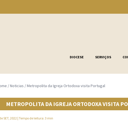
DIOCESE
SERVIÇOS
CO
ome
/
Noticias
/
Metropolita da Igreja Ortodoxa visita Portugal
METROPOLITA DA IGREJA ORTODOXA VISITA P
de SET, 2022
| Tempo de leitura: 3 min