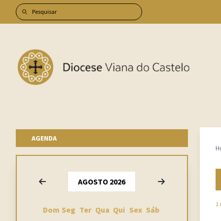
AGENDA
H
Anterior
Seguinte
AGOSTO 2026
1 
Dom
Seg
Ter
Qua
Qui
Sex
Sáb