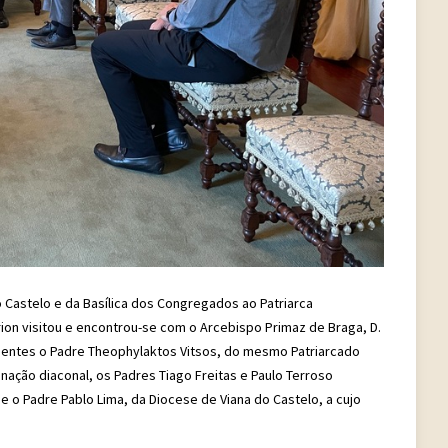
o Castelo e da Basílica dos Congregados ao Patriarca
rion visitou e encontrou-se com o Arcebispo Primaz de Braga, D.
sentes o Padre Theophylaktos Vitsos, do mesmo Patriarcado
ção diaconal, os Padres Tiago Freitas e Paulo Terroso
 o Padre Pablo Lima, da Diocese de Viana do Castelo, a cujo