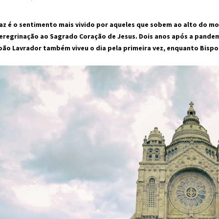
az é o sentimento mais vivido por aqueles que sobem ao alto do mon
eregrinação ao Sagrado Coração de Jesus. Dois anos após a pandemi
oão Lavrador também viveu o dia pela primeira vez, enquanto Bispo