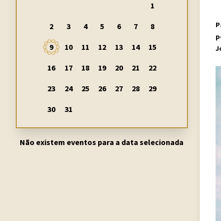
1
P
2
3
4
5
6
7
8
p
9
10
11
12
13
14
15
J
16
17
18
19
20
21
22
23
24
25
26
27
28
29
30
31
Não existem eventos para a data selecionada