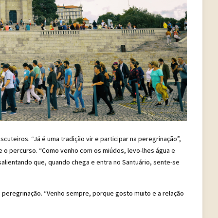
teiros. “Já é uma tradição vir e participar na peregrinação”,
te o percurso. “Como venho com os miúdos, levo-lhes água e
 salientando que, quando chega e entra no Santuário, sente-se
 peregrinação. “Venho sempre, porque gosto muito e a relação