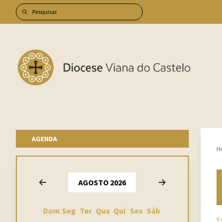
AGENDA
H
Anterior
Seguinte
AGOSTO 2026
Dom
Seg
Ter
Qua
Qui
Sex
Sáb
6 