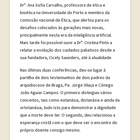
Drª. Ana Sofia Carvalho, professora de ética e
bioética na Universidade do Porto e membro da
comissão nacional de Ética, que alertou para os
desafios colocados às gerações mais novas,
principalmente nesta era da inteligência artificial.
Mais tarde foi possível ouvir a Drª. Cristina Pinto a
relatar a evolução dos cuidados paliativos desde a
sua fundadora, Cicely Saunders, até à atualidade.
Nas últimas duas conferências, deu-se lugar à
partilha de dois testemunhos de dois padres da
arquidiocese de Braga, Pe. Jorge Vilaça e Cónego
João Aguiar Campos. O primeiro distinguiu vários
conceitos, tais como eutanásia, distanásia e ainda da
ortotanásia, tudo isto para demonstrar a dignidade
que a morte deve ter. O segundo, deu relacionou a
esperança cristã com o que deve ser o encontro do
próprio doente consigo mesmo.