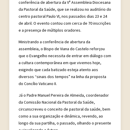
conferência de abertura da Vª Assembleia Diocesana
da Pastoral da Saúde, que se realizou no auditório do
centro pastoral Paulo VI, nos passados dias 23 e 24
de abril. O evento contou com cerca de 70 inscrições
e a presença de múltiplos oradores.
Ministrando a conferência de abertura da
assembleia, o Bispo de Viana do Castelo reforçou
que o Evangelho necessita de entrar em diálogo com
a cultura contemporânea em que vivemos hoje,
exigindo que cada batizado esteja atento aos
diversos “sinais dos tempos” na linha da proposta
do Concílio Vaticano II.
Já o Padre Manuel Pereira de Almeida, coordenador
da Comissão Nacional da Pastoral da Saúde,
circunscreveu o conceito de pastoral da saúde, bem
como a sua organização e dinâmica, revendo, ao
longo da sua partilha, o passado, olhando o presente
e visualizando o futuro.