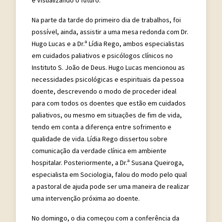
Na parte da tarde do primeiro dia de trabalhos, foi
possível, ainda, assistir a uma mesa redonda com Dr.
Hugo Lucas e a Dr.ª Lídia Rego, ambos especialistas
em cuidados paliativos e psicólogos clínicos no
Instituto S. João de Deus. Hugo Lucas mencionou as
necessidades psicológicas e espirituais da pessoa
doente, descrevendo o modo de proceder ideal
para com todos os doentes que estão em cuidados
paliativos, ou mesmo em situações de fim de vida,
tendo em conta a diferença entre sofrimento e
qualidade de vida. Lídia Rego dissertou sobre
comunicação da verdade clínica em ambiente
hospitalar. Posteriormente, a Dr.ª Susana Queiroga,
especialista em Sociologia, falou do modo pelo qual
a pastoral de ajuda pode ser uma maneira de realizar
uma intervenção próxima ao doente.
No domingo, o dia começou com a conferência da