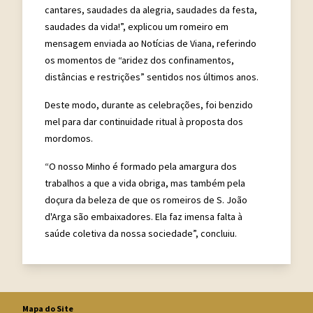
cantares, saudades da alegria, saudades da festa,
saudades da vida!”, explicou um romeiro em
mensagem enviada ao Notícias de Viana, referindo
os momentos de “aridez dos confinamentos,
distâncias e restrições” sentidos nos últimos anos.
Deste modo, durante as celebrações, foi benzido
mel para dar continuidade ritual à proposta dos
mordomos.
“O nosso Minho é formado pela amargura dos
trabalhos a que a vida obriga, mas também pela
doçura da beleza de que os romeiros de S. João
d'Arga são embaixadores. Ela faz imensa falta à
saúde coletiva da nossa sociedade”, concluiu.
Mapa do Site