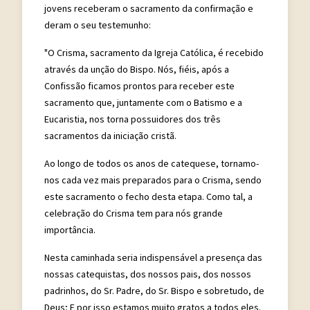
jovens receberam o sacramento da confirmação e
deram o seu testemunho:
"O Crisma, sacramento da Igreja Católica, é recebido
através da unção do Bispo. Nós, fiéis, após a
Confissão ficamos prontos para receber este
sacramento que, juntamente com o Batismo e a
Eucaristia, nos torna possuidores dos três
sacramentos da iniciação cristã.
Ao longo de todos os anos de catequese, tornamo-
nos cada vez mais preparados para o Crisma, sendo
este sacramento o fecho desta etapa. Como tal, a
celebração do Crisma tem para nós grande
importância.
Nesta caminhada seria indispensável a presença das
nossas catequistas, dos nossos pais, dos nossos
padrinhos, do Sr. Padre, do Sr. Bispo e sobretudo, de
Deus; E por isso estamos muito gratos a todos eles.