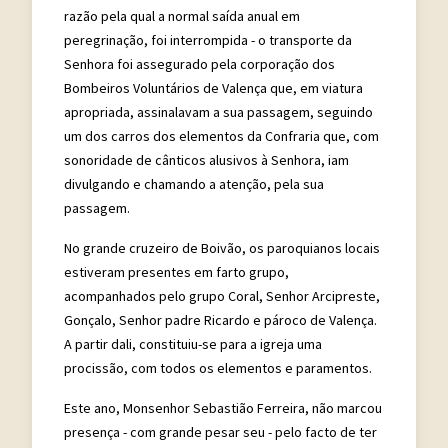
razão pela qual a normal saída anual em
peregrinação, foi interrompida - o transporte da
Senhora foi assegurado pela corporação dos
Bombeiros Voluntários de Valença que, em viatura
apropriada, assinalavam a sua passagem, seguindo
um dos carros dos elementos da Confraria que, com
sonoridade de cânticos alusivos à Senhora, iam
divulgando e chamando a atenção, pela sua
passagem.
No grande cruzeiro de Boivão, os paroquianos locais
estiveram presentes em farto grupo,
acompanhados pelo grupo Coral, Senhor Arcipreste,
Gonçalo, Senhor padre Ricardo e pároco de Valença.
A partir dali, constituiu-se para a igreja uma
procissão, com todos os elementos e paramentos.
Este ano, Monsenhor Sebastião Ferreira, não marcou
presença - com grande pesar seu - pelo facto de ter