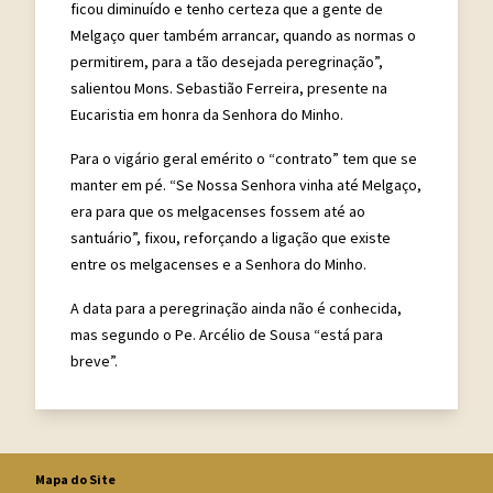
ficou diminuído e tenho certeza que a gente de
Melgaço quer também arrancar, quando as normas o
permitirem, para a tão desejada peregrinação”,
salientou Mons. Sebastião Ferreira, presente na
Eucaristia em honra da Senhora do Minho.
Para o vigário geral emérito o “contrato” tem que se
manter em pé. “Se Nossa Senhora vinha até Melgaço,
era para que os melgacenses fossem até ao
santuário”, fixou, reforçando a ligação que existe
entre os melgacenses e a Senhora do Minho.
A data para a peregrinação ainda não é conhecida,
mas segundo o Pe. Arcélio de Sousa “está para
breve”.
Mapa do Site