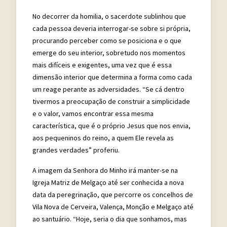
No decorrer da homilia, o sacerdote sublinhou que
cada pessoa deveria interrogar-se sobre si própria,
procurando perceber como se posiciona e o que
emerge do seu interior, sobretudo nos momentos
mais difíceis e exigentes, uma vez que é essa
dimensão interior que determina a forma como cada
um reage perante as adversidades. “Se cá dentro
tivermos a preocupação de construir a simplicidade
e o valor, vamos encontrar essa mesma
característica, que é o próprio Jesus que nos envia,
aos pequeninos do reino, a quem Ele revela as
grandes verdades” proferiu.
A imagem da Senhora do Minho irá manter-se na
Igreja Matriz de Melgaço até ser conhecida a nova
data da peregrinação, que percorre os concelhos de
Vila Nova de Cerveira, Valença, Monção e Melgaço até
ao santuário. “Hoje, seria o dia que sonhamos, mas