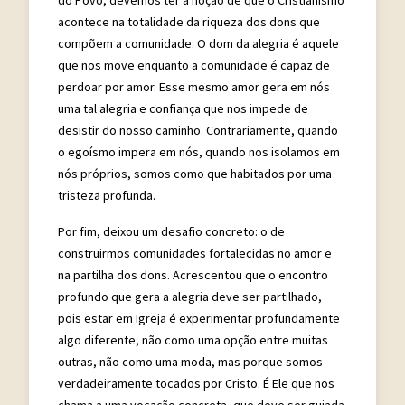
acontece na totalidade da riqueza dos dons que
compõem a comunidade. O dom da alegria é aquele
que nos move enquanto a comunidade é capaz de
perdoar por amor. Esse mesmo amor gera em nós
uma tal alegria e confiança que nos impede de
desistir do nosso caminho. Contrariamente, quando
o egoísmo impera em nós, quando nos isolamos em
nós próprios, somos como que habitados por uma
tristeza profunda.
Por fim, deixou um desafio concreto: o de
construirmos comunidades fortalecidas no amor e
na partilha dos dons. Acrescentou que o encontro
profundo que gera a alegria deve ser partilhado,
pois estar em Igreja é experimentar profundamente
algo diferente, não como uma opção entre muitas
outras, não como uma moda, mas porque somos
verdadeiramente tocados por Cristo. É Ele que nos
chama a uma vocação concreta, que deve ser guiada