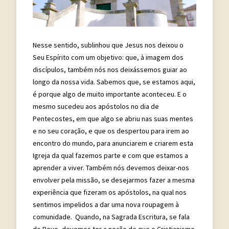
Nesse sentido, sublinhou que Jesus nos deixou o
Seu Espírito com um objetivo: que, à imagem dos
discípulos, também nós nos deixássemos guiar ao
longo da nossa vida. Sabemos que, se estamos aqui,
é porque algo de muito importante aconteceu. E o
mesmo sucedeu aos apóstolos no dia de
Pentecostes, em que algo se abriu nas suas mentes
e no seu coração, e que os despertou para irem ao
encontro do mundo, para anunciarem e criarem esta
Igreja da qual fazemos parte e com que estamos a
aprender a viver. Também nós devemos deixar-nos
envolver pela missão, se desejarmos fazer a mesma
experiência que fizeram os apóstolos, na qual nos
sentimos impelidos a dar uma nova roupagem à
comunidade. Quando, na Sagrada Escritura, se fala
do Povo, devemos ter a noção de que o Cristianismo