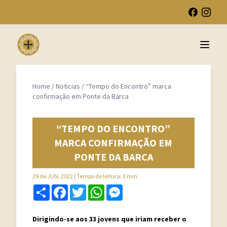
Open 
Home
/
Noticias
/
“Tempo do Encontro” marca
confirmação em Ponte da Barca
“TEMPO DO ENCONTRO”
MARCA CONFIRMAÇÃO EM
PONTE DA BARCA
29 de JUN, 2022
| Tempo de leitura: 3 min
Share
Facebook
Twitter
WhatsApp
Messenger
Dirigindo-se aos 33 jovens que iriam receber o