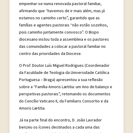
empenhar-se numa renovada pastoral familiar,
afirmando que “havemos de ir mais além, mas já
estamos no caminho certo”, garantido que as
famílias e agentes pastorais “não estão sozinhos,
pois caminho juntamente convosco”. O Bispo
diocesano instou toda a assembleia e os pastores
das comunidades a colocar a pastoral familiar no
centro das prioridades da Diocese.
O Prof. Doutor Luís Miguel Rodrigues (Coordenador
da Faculdade de Teologia da Universidade Católica
Portuguesa – Braga) apresentou a sua reflexão
sobre a “Família Amoris Lætitia: um Ano de balanço e
perspetivas pastorais”, retomando os documentos
do Concílio Vaticano II, da Familiaris Consortio e da
Amoris Lætitia.
Já na parte final do encontro, D. João Lavrador
benzeu os ícones destinados a cada uma das