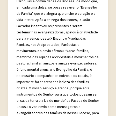
Paróquias e comunidades da Diocese, de modo que,
em cada uma delas, se possa reavivar o “Evangelho
da Família” que é a alegria que enche o coração e a
vida inteira. Após a entrega dos ícones, D. João
Lavrador incentivou os presentes a serem
testemunhas evangelizadoras, apelou à criatividade
para a vivência deste X Encontro Mundial das
Famílias, nos Arciprestados, Paróquias e
movimentos. No envio afirmou: “Caras famílias,
membros das equipas arciprestais e movimentos de
pastoral familiar, amigos e amigas evangelizadores,
é fundamental anunciar o Evangelho da Família, é
necessário acompanhar os noivos e os casais, é
importante fazer crescer a beleza das famílias
cristãs. O vosso serviço é grande, porque sois
instrumentos do Senhor para que todos possam ser
o ‘sal da terra e a luz do mundo’ da Páscoa do Senhor
Jesus. Eu vos envio como mensageiros e
evangelizadores das famílias da nossa Diocese, para