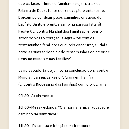
que os laços íntimos e familiares sejam, à luz da
Palavra de Deus, fonte de renovação e entusiamo.
Deixem-se conduzir pelos caminhos criativos do
Espírito Santo e o entusiasmo nunca vos faltará!
Neste X Encontro Mundial das Famílias, renovai o
ardor do vosso coração, alegrai-vos com os
testemunhos familiares que ireis encontrar, ajudai a
sarar as suas feridas. Sede testemunhos do amor de
Deus no mundo e nas famílias!”
Já no sábado 25 de junho, na conclusão do Encontro
Mundial, vai realizar-se o IV Viana em Família
(Encontro Diocesano das Famílias) com o programa:
09h30 - Acolhimento
10h00 –Mesa-redonda: “O amor na família: vocação e
caminho de santidade”
11h30 – Eucaristia e bênçãos matrimoniais