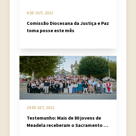
6 DE OUT, 2022
Comissão Diocesana da Justiça e Paz
toma posse este mês
29 DE SET, 2022
Testemunho: Mais de 80 jovens de
Meadela receberam o Sacramento da
Confirmação