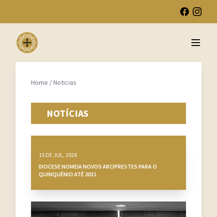
Open 
Home
/
Noticias
NOTÍCIAS
15 DE JUL, 2026
DIOCESE NOMEIA NOVOS ARCIPRESTES PARA O
QUINQUÉNIO ATÉ 2031