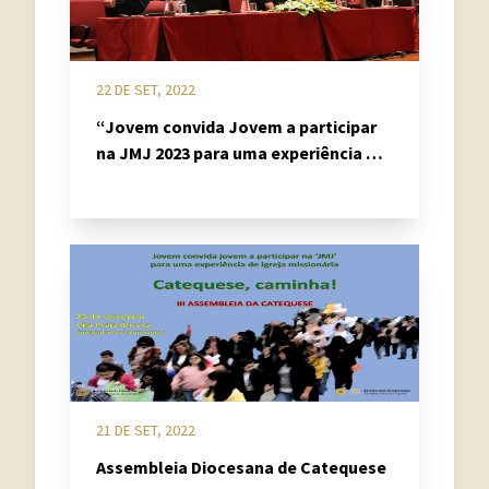
22 DE SET, 2022
“Jovem convida Jovem a participar
na JMJ 2023 para uma experiência de
Igreja Missionária” dá mote ao novo
Ano Pastoral da Diocese
21 DE SET, 2022
Assembleia Diocesana de Catequese