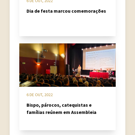
6 DE OUT, 2022
Dia de festa marcou comemorações
6 DE OUT, 2022
Bispo, párocos, catequistas e
famílias reúnem em Assembleia