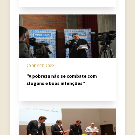
29 DE SET, 2022
"A pobreza não se combate com
slogans e boas intenções"