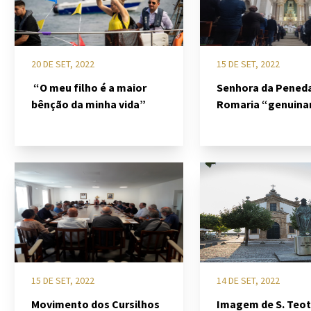
20 DE SET, 2022
15 DE SET, 2022
“O meu filho é a maior
Senhora da Peneda
bênção da minha vida”
Romaria “genuin
popular”
15 DE SET, 2022
14 DE SET, 2022
Movimento dos Cursilhos
Imagem de S. Teo