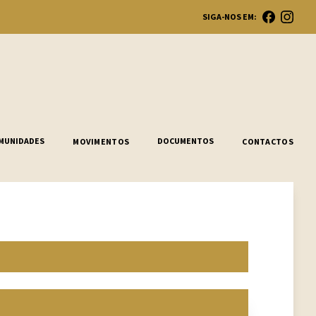
SIGA-NOS EM:
Ope
MUNIDADES
DOCUMENTOS
MOVIMENTOS
CONTACTOS