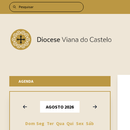
AGENDA
Anterior
Seguinte
AGOSTO 2026
Dom
Seg
Ter
Qua
Qui
Sex
Sáb