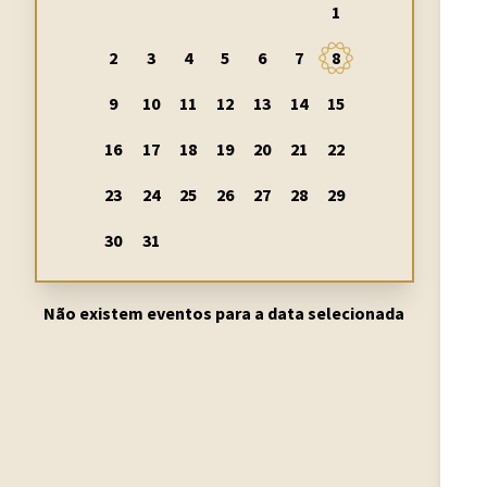
1
2
3
4
5
6
7
8
9
10
11
12
13
14
15
16
17
18
19
20
21
22
23
24
25
26
27
28
29
30
31
Não existem eventos para a data selecionada